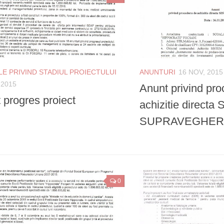
LE PRIVIND STADIUL PROIECTULUI
ANUNTURI
16 NOV, 2015
 2015
Anunt privind pr
 progres proiect
achizitie direct
SUPRAVEGHER
0