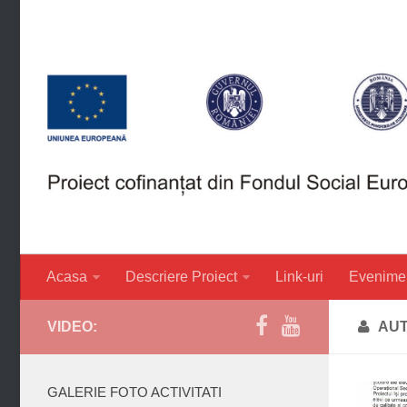
Acasa
Descriere Proiect
Link-uri
Evenime
VIDEO:
AU
GALERIE FOTO ACTIVITATI