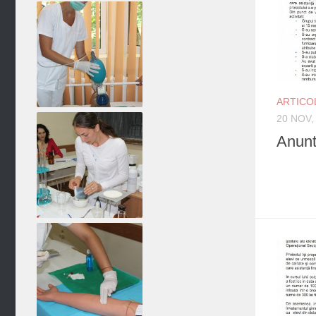
ARTICO
20 NOV,
Anunt