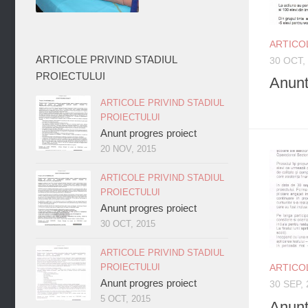
ARTICO
ARTICOLE PRIVIND STADIUL
30 OCT,
PROIECTULUI
Anunt
ARTICOLE PRIVIND STADIUL
PROIECTULUI
Anunt progres proiect
20 NOV, 2015
ARTICOLE PRIVIND STADIUL
PROIECTULUI
Anunt progres proiect
30 OCT, 2015
ARTICOLE PRIVIND STADIUL
PROIECTULUI
ARTICO
Anunt progres proiect
30 SEP,
5 OCT, 2015
Anunt