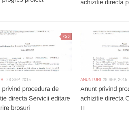
achizitie directa p
0
RI
28 SEP, 2015
ANUNTURI
28 SEP, 2015
 privind procedura de
Anunt privind pr
tie directa Servicii editare
achizitie directa
arire brosuri
IT