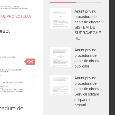
Anunt privind
IUL PROIECTULUI
procedura de
achizitie directa
SISTEM DE
iect
SUPRAVEGHE
RE
Anunt privind
procedura de
achizitie directa
0
publicatii
Anunt privind
procedura de
achizitie directa
Servicii editare
si tiparire
brosuri
ocedura de