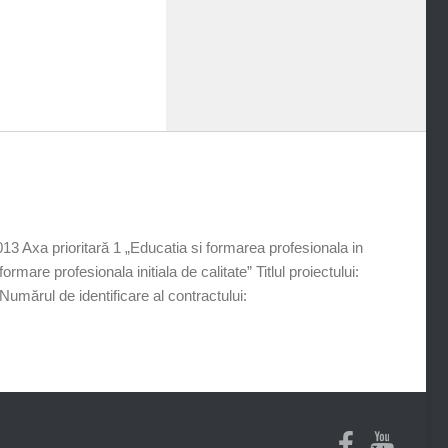
xa prioritară 1 „Educatia si formarea profesionala in
mare profesionala initiala de calitate” Titlul proiectului:
umărul de identificare al contractului: