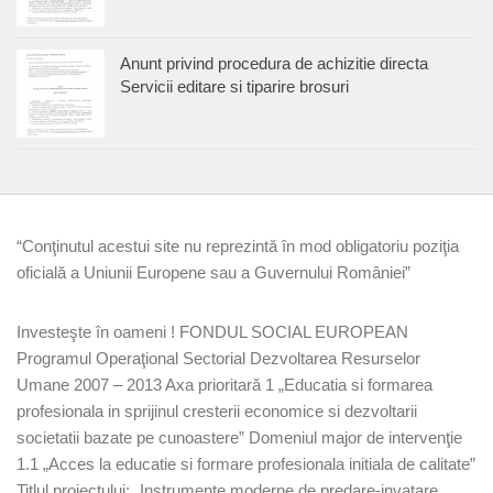
Anunt privind procedura de achizitie directa
Servicii editare si tiparire brosuri
“Conţinutul acestui site nu reprezintă în mod obligatoriu poziţia
oficială a Uniunii Europene sau a Guvernului României”
Investeşte în oameni ! FONDUL SOCIAL EUROPEAN
Programul Operaţional Sectorial Dezvoltarea Resurselor
Umane 2007 – 2013 Axa prioritară 1 „Educatia si formarea
profesionala in sprijinul cresterii economice si dezvoltarii
societatii bazate pe cunoastere” Domeniul major de intervenţie
1.1 „Acces la educatie si formare profesionala initiala de calitate”
Titlul proiectului: „Instrumente moderne de predare-invatare