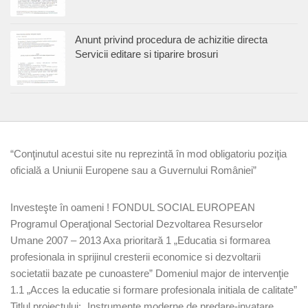
Anunt privind procedura de achizitie directa
Servicii editare si tiparire brosuri
“Conţinutul acestui site nu reprezintă în mod obligatoriu poziţia
oficială a Uniunii Europene sau a Guvernului României”
Investeşte în oameni ! FONDUL SOCIAL EUROPEAN
Programul Operaţional Sectorial Dezvoltarea Resurselor
Umane 2007 – 2013 Axa prioritară 1 „Educatia si formarea
profesionala in sprijinul cresterii economice si dezvoltarii
societatii bazate pe cunoastere” Domeniul major de intervenţie
1.1 „Acces la educatie si formare profesionala initiala de calitate”
Titlul proiectului: „Instrumente moderne de predare-invatare